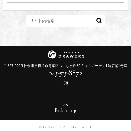
〒227-0055 神奈川県横浜市青葉区つつじヶ丘29-2 エムガーデン1階店舗1号室
045-515-8872
Back to top
© DRAWERS .All Rights Reserved.