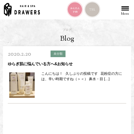
Menu
ブログ
Blog
2020.2.20
未分類
ゆらぎ肌に悩んでいる方へ&お知らせ
こんにちは！ 久しぶりの投稿です 花粉症の方に
は、辛い時期ですね（＞＜） 鼻水・目 […]