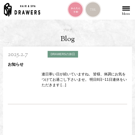
Menu
ブログ
Blog
2025.2.7
DRAWERSの休日
お知らせ
連日寒い日が続いていますね。 皆様、体調にお気を
つけてお過ごし下さいませ。 明日8日~11日連休をい
ただきます […]