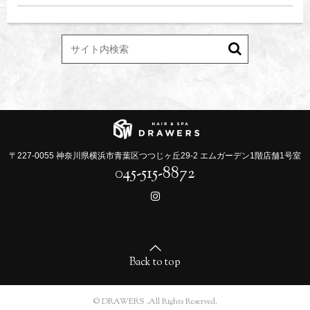
〒227-0055 神奈川県横浜市青葉区つつじヶ丘29-2 エムガーデン1階店舗1号室
045-515-8872
Back to top
© DRAWERS .All Rights Reserved.